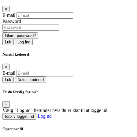
×
E-mail
Password
Glemt password?
Luk
Log ind
Nulstil kodeord
×
E-mail
Luk
Nulstil kodeord
Er du færdig for nu?
×
Vælg "Log ud" herunder hvis du er klar til at logge ud.
Log ud
forbliv logget ind
Opret profil