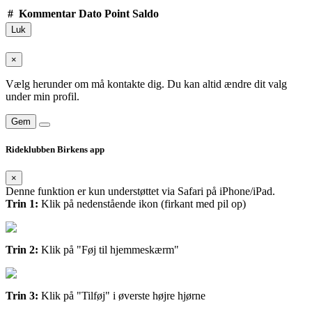
#
Kommentar
Dato
Point
Saldo
Luk
×
Vælg herunder om må kontakte dig. Du kan altid ændre dit valg
under min profil.
Gem
Rideklubben Birkens app
×
Denne funktion er kun understøttet via Safari på iPhone/iPad.
Trin 1:
Klik på nedenstående ikon (firkant med pil op)
Trin 2:
Klik på "Føj til hjemmeskærm"
Trin 3:
Klik på "Tilføj" i øverste højre hjørne