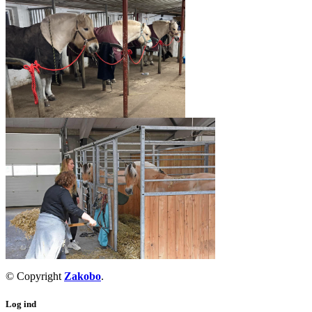
© Copyright
Zakobo
.
Log ind