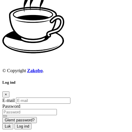
© Copyright
Zakobo
.
Log ind
×
E-mail
Password
Glemt password?
Luk
Log ind