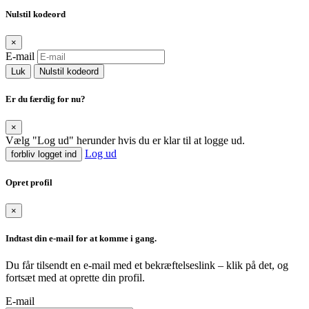
Nulstil kodeord
×
E-mail
Luk
Nulstil kodeord
Er du færdig for nu?
×
Vælg "Log ud" herunder hvis du er klar til at logge ud.
Log ud
forbliv logget ind
Opret profil
×
Indtast din e-mail for at komme i gang.
Du får tilsendt en e-mail med et bekræftelseslink – klik på det, og
fortsæt med at oprette din profil.
E-mail