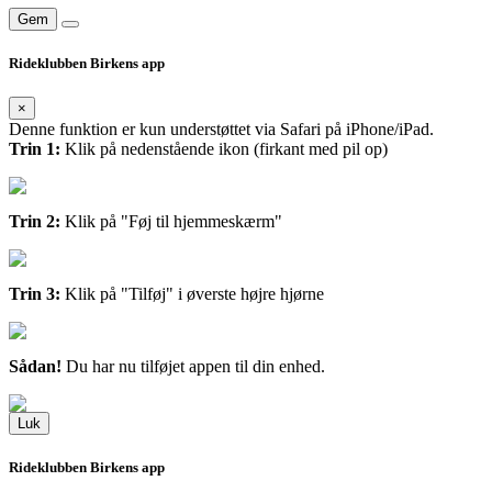
Gem
Rideklubben Birkens app
×
Denne funktion er kun understøttet via Safari på iPhone/iPad.
Trin 1:
Klik på nedenstående ikon (firkant med pil op)
Trin 2:
Klik på "Føj til hjemmeskærm"
Trin 3:
Klik på "Tilføj" i øverste højre hjørne
Sådan!
Du har nu tilføjet appen til din enhed.
Luk
Rideklubben Birkens app