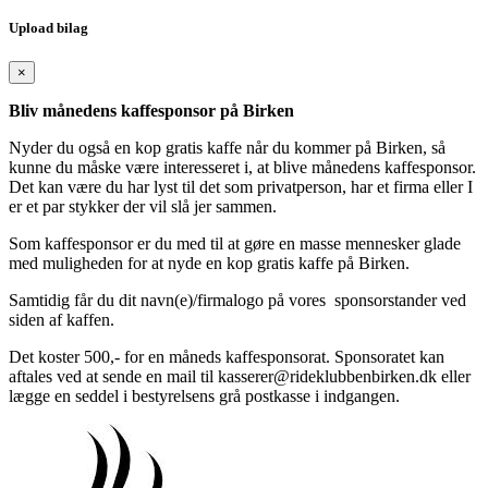
Upload bilag
×
Bliv månedens kaffesponsor på Birken
Nyder du også en kop gratis kaffe når du kommer på Birken, så
kunne du måske være interesseret i, at blive månedens kaffesponsor.
Det kan være du har lyst til det som privatperson, har et firma eller I
er et par stykker der vil slå jer sammen.
Som kaffesponsor er du med til at gøre en masse mennesker glade
med muligheden for at nyde en kop gratis kaffe på Birken.
Samtidig får du dit navn(e)/firmalogo på vores sponsorstander ved
siden af kaffen.
Det koster 500,- for en måneds kaffesponsorat. Sponsoratet kan
aftales ved at sende en mail til kasserer@rideklubbenbirken.dk eller
lægge en seddel i bestyrelsens grå postkasse i indgangen.